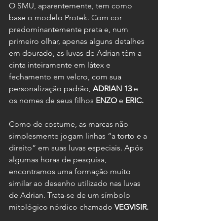
O SMU, aparentemente, tem como 
base o modelo Protek. Com cor 
predominantemente preta e, num 
primeiro olhar, apenas alguns detalhes 
em dourado, as luvas de Adrian têm a 
cinta inteiramente em látex e 
fechamento em velcro, com sua 
personalização padrão, 
ADRIAN 13 
e 
os nomes de seus filhos 
ENZO 
e 
ERIC.
Como de costume, as marcas não 
simplesmente jogam linhas “a torto e a 
direito” em suas luvas especiais. Após 
algumas horas de pesquisa, 
encontramos uma formação muito 
similar ao desenho utilizado nas luvas 
de Adrian. Trata-se de um símbolo 
mitológico nórdico chamado 
VEGVISIR.