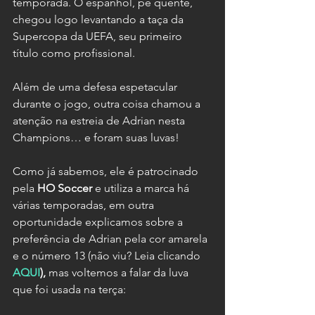
temporada. O espanhol, pé quente, 
chegou logo levantando a taça da 
Supercopa da UEFA, seu primeiro 
título como profissional.
Além de uma defesa espetacular 
durante o jogo, outra coisa chamou a 
atenção na estreia de Adrian nesta 
Champions… e foram suas luvas!
Como já sabemos, ele é patrocinado 
pela 
HO Soccer
 e utiliza a marca há 
várias temporadas, em outra 
oportunidade explicamos sobre a 
preferência de Adrian pela cor amarela 
e o número 13 (não viu? Leia clicando 
AQUI
), 
mas voltemos a falar da luva 
que foi usada na terça: