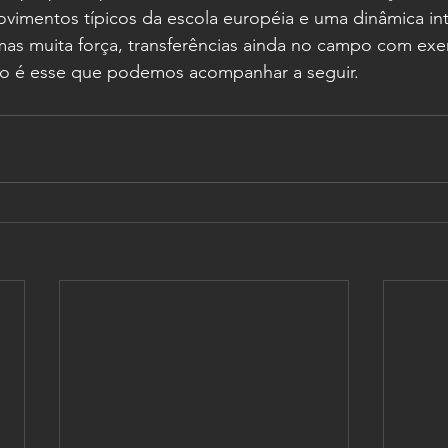
vimentos típicos da escola européia e uma dinâmica int
as muita força, transferências ainda no campo com exer
ado é esse que podemos acompanhar a seguir.