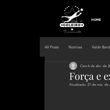
HOME
All Posts
Notícias
Valdir Bard
Caio
6 de abr. de 2
Curiosidade
Futebol Femini
Força e e
Atualizado:
27 de mai. de 