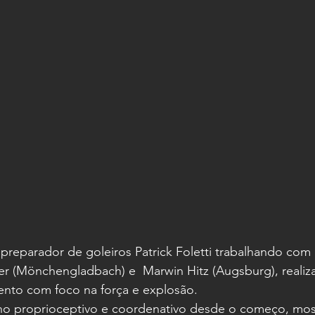
 preparador de goleiros Patrick Foletti trabalhando com 
r (Mönchengladbach) e  Marwin Hitz (Augsburg), realiz
ento com foco na força e explosão.
o proprioceptivo e coordenativo desde o começo, most