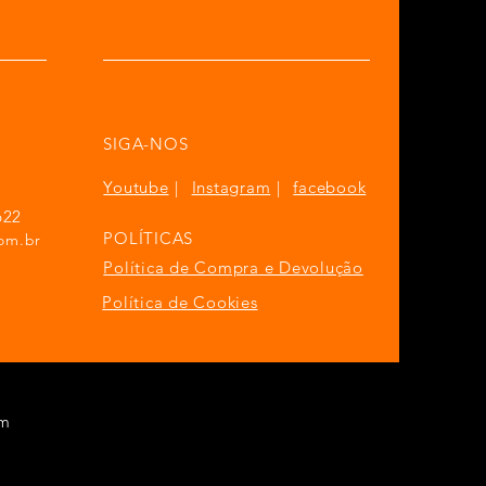
SIGA-NOS
Youtube
|
Instagram
|
facebook
622
POLÍTICAS
om.br
Política de Compra e Devolução
Política de Cookies
om