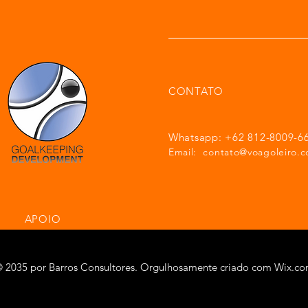
CONTATO
Whatsapp: +62 812-8009-6
Email:
contato@voagoleiro.c
APOIO
 2035 por Barros Consultores. Orgulhosamente criado com
Wix.c