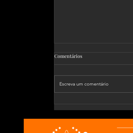
Comentários
Escreva um comentário
Transição Ofensiva para
Defensiva