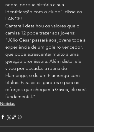
negra, por sua história e sua 
identificação com o clube”, disse ao 
LANCE!.
Cantareli detalhou os valores que o 
camisa 12 pode trazer aos jovens:
“Júlio César passará aos jovens toda a 
experiência de um goleiro vencedor, 
que pode acrescentar muito a uma 
geração promissora. Além disto, ele 
viveu por décadas a rotina do 
Flamengo, e de um Flamengo com 
títulos. Para estes garotos e para os 
reforços que chegam à Gávea, ele será 
fundamental.”
Notícias