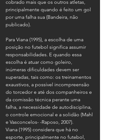
cobrado mais que os outros atletas, 
principalmente quando é feito um gol 
por uma falha sua (Bandeira, não 
publicado).
Para Viana (1995), a escolha de uma 
posição no futebol significa assumir 
responsabilidades. E quando essa 
escolha é atuar como goleiro, 
inúmeras dificuldades devem ser 
superadas, tais como: os treinamentos 
exaustivos, a possível incompreensão 
do torcedor e até dos companheiros e 
da comissão técnica perante uma 
falha, a necessidade de autodisciplina, 
o controle emocional e a solidão (Mahl 
e Vasconcelos- -Raposo, 2007).
Viana (1995) considera que há no 
esporte, principalmente no futebol, 