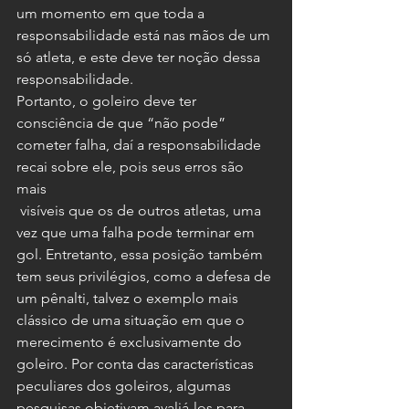
um momento em que toda a 
responsabilidade está nas mãos de um 
só atleta, e este deve ter noção dessa 
responsabilidade.
Portanto, o goleiro deve ter 
consciência de que “não pode” 
cometer falha, daí a responsabilidade 
recai sobre ele, pois seus erros são 
mais 
 visíveis que os de outros atletas, uma 
vez que uma falha pode terminar em 
gol. Entretanto, essa posição também 
tem seus privilégios, como a defesa de 
um pênalti, talvez o exemplo mais 
clássico de uma situação em que o 
merecimento é exclusivamente do 
goleiro. Por conta das características 
peculiares dos goleiros, algumas 
pesquisas objetivam avaliá-los para 