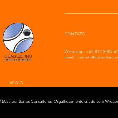
CONTATO
Whatsapp: +62 812-8009-6
Email:
contato@voagoleiro.c
APOIO
 2035 por Barros Consultores. Orgulhosamente criado com
Wix.c