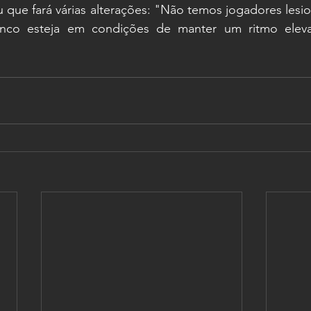
 que fará várias alterações: "Não temos jogadores lesi
enco esteja em condições de manter um ritmo eleva