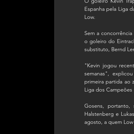
O goleiro Kevin Tra
Espanha pela Liga da
Low.
Sem a concorrência 
o goleiro do Eintrac
substituto, Bernd Le
"Kevin jogou recen
semanas", explicou
primeira partida ao
Liga dos Campeões 
Gosens, portanto, 
Halstenberg e Lukas
agosto, a quem Low