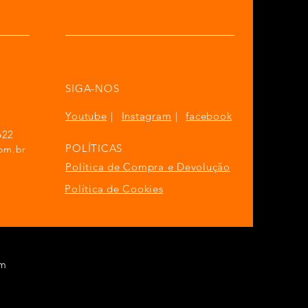
SIGA-NOS
Youtube
|
Instagram
|
facebook
622
POLÍTICAS
om.br
Política de Compra e Devolução
Política de Cookies
om